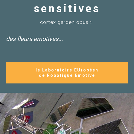
sensitives
cortex garden opus 1
des fleurs emotives...
le Laboratoire EUropéen
de Robotique Emotive