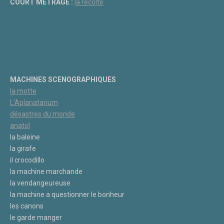
COURT MÉTRAGE :
la récolte
MACHINES SCENOGRAPHIQUES
la motte
L’Aplanatarium
désastres du monde
anatol
la baleine
la girafe
il crocodillo
la machine marchande
la vendangeureuse
la machine a questionner le bonheur
les canons
le garde manger