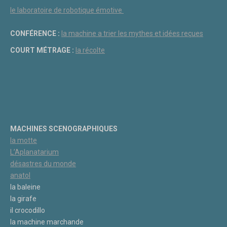
le laboratoire de robotique émotive
CONFÉRENCE :
la machine a trier les mythes et idées reçues
COURT MÉTRAGE :
la récolte
MACHINES SCENOGRAPHIQUES
la motte
L’Aplanatarium
désastres du monde
anatol
la baleine
la girafe
il crocodillo
la machine marchande