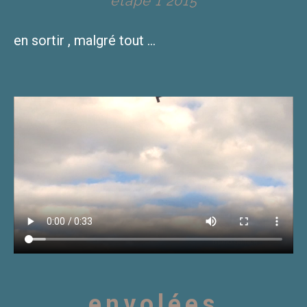
etape 1 2015
en sortir , malgré tout ...
envolées