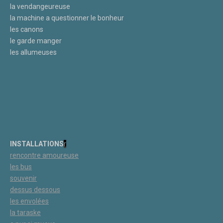
la vendangeureuse
la machine a questionner le bonheur
les canons
le garde manger
les allumeuses
INSTALLATIONS
r
rencontre amoureuse
les bus
souvenir
dessus dessous
les
envolées
la taraske